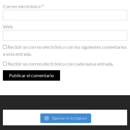
Correo electrónico
*
Web
Recibir un correo electrónico con los siguientes comentarios
a esta entrada.
Recibir un correo electrónico con cada nueva entrada.
Sígueme en Instagram