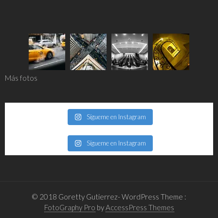
Más fotos
Sígueme en Instagram
Sígueme en Instagram
© 2018 Goretty Gutierrez- WordPress Theme :
FotoGraphy Pro
by
AccessPress Themes