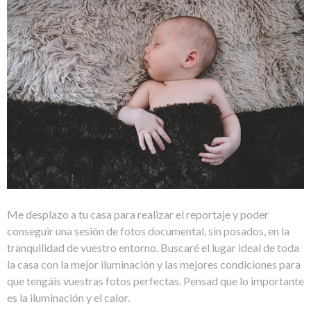
Me desplazo a tu casa para realizar el reportaje y poder
conseguir una sesión de fotos documental, sin posados, en la
tranquilidad de vuestro entorno. Buscaré el lugar ideal de toda
la casa con la mejor iluminación y las mejores condiciones para
que tengáis vuestras fotos perfectas. Pensad que lo importante
es la iluminación y el calor.