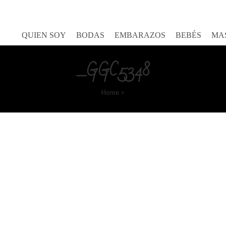
Goretty Gutierrez
QUIEN SOY
BODAS
EMBARAZOS
BEBÉS
MA
_GGC5348
Home
>